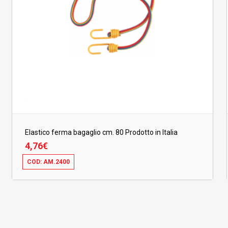
Elastico ferma bagaglio cm. 80 Prodotto in Italia
4,76
€
COD: AM.2400
4,76
€