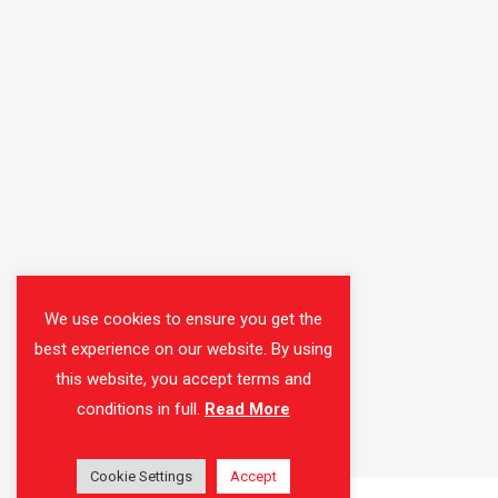
We use cookies to ensure you get the
best experience on our website. By using
this website, you accept terms and
conditions in full.
Read More
Cookie Settings
Accept