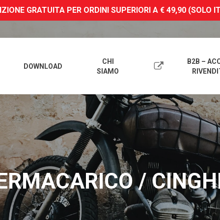
ZIONE GRATUITA PER ORDINI SUPERIORI A € 49,90 (SOLO I
CHI
B2B – AC
DOWNLOAD
SIAMO
RIVENDI
 FERMACARICO / CING