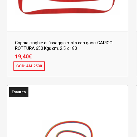
Coppia cinghie di fissaggio moto con ganci CARICO
ROTTURA 650 Kgs cm. 2.5 x 180
19,40
€
COD: AM.2530
19,40
€
Esaurito