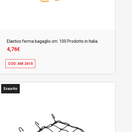
Elastico ferma bagaglio cm. 100 Prodotto in Italia
4,76
€
COD: AM.2410
4,76
€
Esaurito