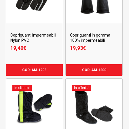
Copriguanti impermeabili
Copriguanti in gomma
Nylon PVC
100% impermeabili
19,40
€
19,93
€
COD: AM.1203
COD: AM.1200
In offerta!
In offerta!