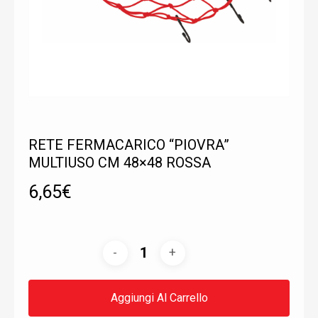
RETE FERMACARICO “PIOVRA”
MULTIUSO CM 48×48 ROSSA
6,65
€
Aggiungi Al Carrello