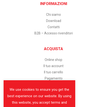
INFORMAZIONI
Chi siamo
Download
Contatti
B2B – Accesso rivenditori
ACQUISTA
Online shop
Il tuo account
Il tuo carrello
Pagamento
We use cookies to ensure you get the
SERVIZIO CLIENTI
best experience on our website. By using
this website, you accept terms and
Assistenza clienti