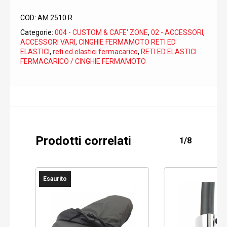
COD:
AM.2510.R
Categorie:
004 - CUSTOM & CAFE' ZONE
,
02 - ACCESSORI
,
ACCESSORI VARI
,
CINGHIE FERMAMOTO RETI ED
ELASTICI
,
reti ed elastici fermacarico
,
RETI ED ELASTICI
FERMACARICO / CINGHIE FERMAMOTO
Prodotti correlati
1/8
Esaurito