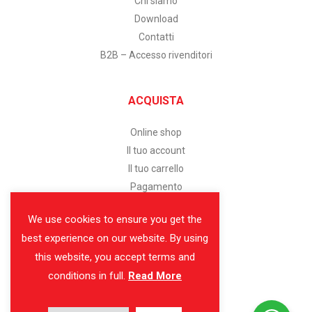
Chi siamo
Download
Contatti
B2B – Accesso rivenditori
ACQUISTA
Online shop
Il tuo account
Il tuo carrello
Pagamento
We use cookies to ensure you get the
SERVIZIO CLIENTI
best experience on our website. By using
this website, you accept terms and
Assistenza clienti
conditions in full.
Read More
Modalità di pagamento
Spedizione e consegna