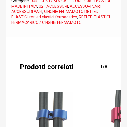
Categorie:
004 - CUSTOM & CAFE' ZONE
,
005 - I NOSTRI
MADE IN ITALY
,
02 - ACCESSORI
,
ACCESSORI VARI
,
ACCESSORI VARI
,
CINGHIE FERMAMOTO RETI ED
ELASTICI
,
reti ed elastici fermacarico
,
RETI ED ELASTICI
FERMACARICO / CINGHIE FERMAMOTO
Prodotti correlati
1/8