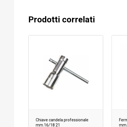
Prodotti correlati
Chiave candela professionale
Ferm
mm.16/18 21
mm.