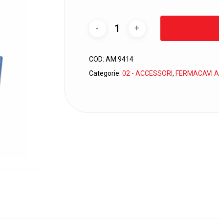
COD:
AM.9414
Categorie:
02 - ACCESSORI
,
FERMACAVI A