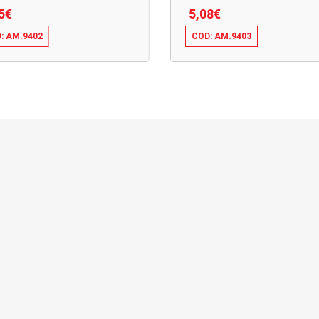
5
€
5,08
€
: AM.9402
COD: AM.9403
5
€
5,08
€