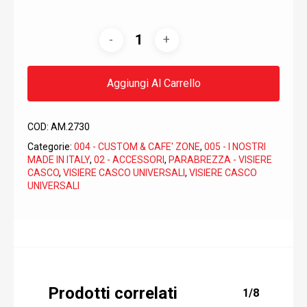
Aggiungi Al Carrello
COD:
AM.2730
Categorie:
004 - CUSTOM & CAFE' ZONE
,
005 - I NOSTRI
MADE IN ITALY
,
02 - ACCESSORI
,
PARABREZZA - VISIERE
CASCO
,
VISIERE CASCO UNIVERSALI
,
VISIERE CASCO
UNIVERSALI
Prodotti correlati
1/8