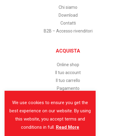
Chi siamo
Download
Contatti
B2B – Accesso rivenditori
ACQUISTA
Online shop
Il tuo account
Il tuo carrello
Pagamento
We use cookies to ensure you get the
SERVIZIO CLIENTI
best experience on our website. By using
this website, you accept terms and
Assistenza clienti
conditions in full.
Read More
Modalità di pagamento