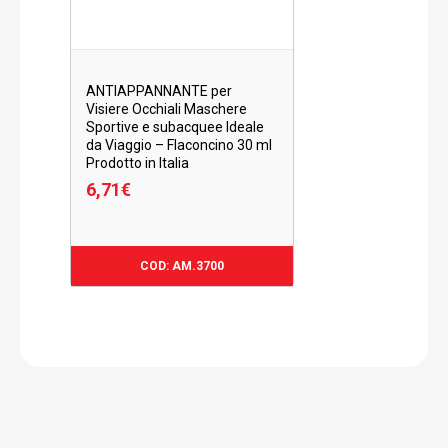
ANTIAPPANNANTE per
Visiere Occhiali Maschere
Sportive e subacquee Ideale
da Viaggio – Flaconcino 30 ml
Prodotto in Italia
6,71
€
6,71
€
COD: AM.3700