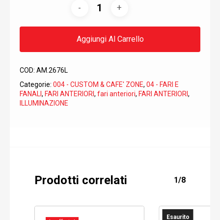
Aggiungi Al Carrello
COD:
AM.2676L
Categorie:
004 - CUSTOM & CAFE' ZONE
,
04 - FARI E
FANALI
,
FARI ANTERIORI
,
fari anteriori
,
FARI ANTERIORI
,
ILLUMINAZIONE
Prodotti correlati
1/8
Esaurito