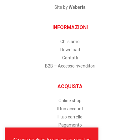
Site by
Weberia
INFORMAZIONI
Chi siamo
Download
Contatti
B2B – Accesso rivenditori
ACQUISTA
Online shop
Il tuo account
Il tuo carrello
Pagamento
We use cookies to ensure you get the