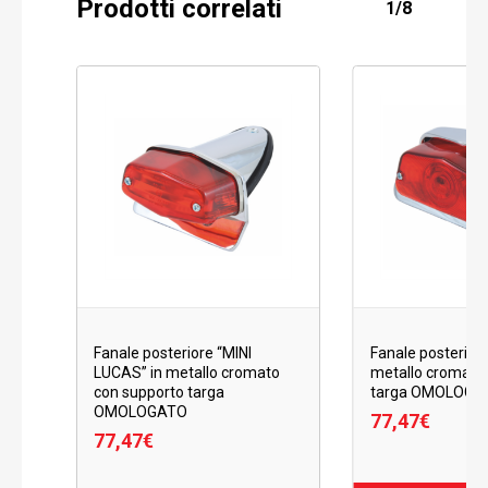
Prodotti correlati
1/8
Fanale posteriore “MINI
Fanale posterior
LUCAS” in metallo cromato
metallo cromato
con supporto targa
targa OMOLOGA
OMOLOGATO
77,47
€
77,47
€