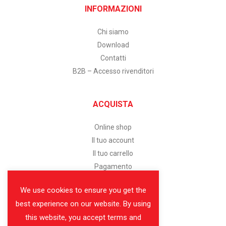
INFORMAZIONI
Chi siamo
Download
Contatti
B2B – Accesso rivenditori
ACQUISTA
Online shop
Il tuo account
Il tuo carrello
Pagamento
We use cookies to ensure you get the
SERVIZIO CLIENTI
best experience on our website. By using
this website, you accept terms and
Assistenza clienti