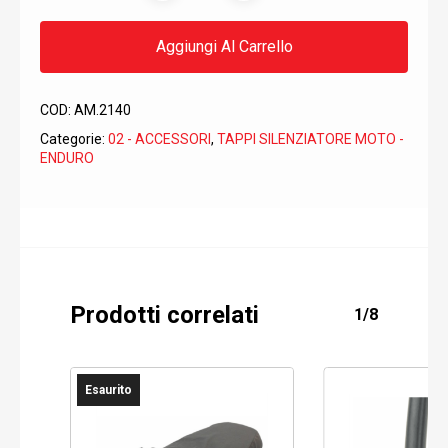
Aggiungi Al Carrello
COD:
AM.2140
Categorie:
02 - ACCESSORI
,
TAPPI SILENZIATORE MOTO -
ENDURO
Prodotti correlati
1/8
Esaurito