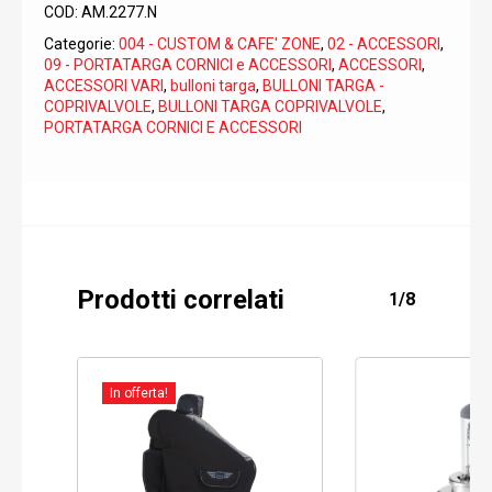
COD:
AM.2277.N
Categorie:
004 - CUSTOM & CAFE' ZONE
,
02 - ACCESSORI
,
09 - PORTATARGA CORNICI e ACCESSORI
,
ACCESSORI
,
ACCESSORI VARI
,
bulloni targa
,
BULLONI TARGA -
COPRIVALVOLE
,
BULLONI TARGA COPRIVALVOLE
,
PORTATARGA CORNICI E ACCESSORI
Prodotti correlati
1/8
In offerta!