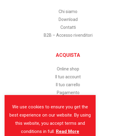
Chi siamo
Download
Contatti
B2B – Accesso rivenditori
ACQUISTA
Online shop
Il tuo account
Il tuo carrello
Pagamento
We use cookies to ensure you get the
SERVIZIO CLIENTI
best experience on our website. By using
this website, you accept terms and
Assistenza clienti
conditions in full.
Read More
Modalità di pagamento