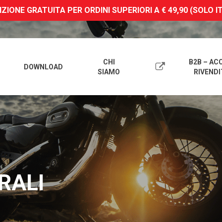
ZIONE GRATUITA PER ORDINI SUPERIORI A € 49,90 (SOLO I
CHI
B2B – AC
DOWNLOAD
SIAMO
RIVENDI
RALI