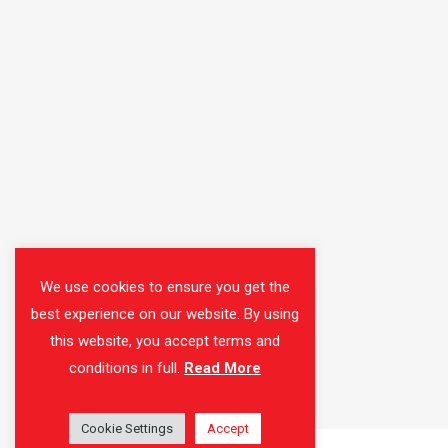
We use cookies to ensure you get the
best experience on our website. By using
this website, you accept terms and
conditions in full.
Read More
Cookie Settings
Accept