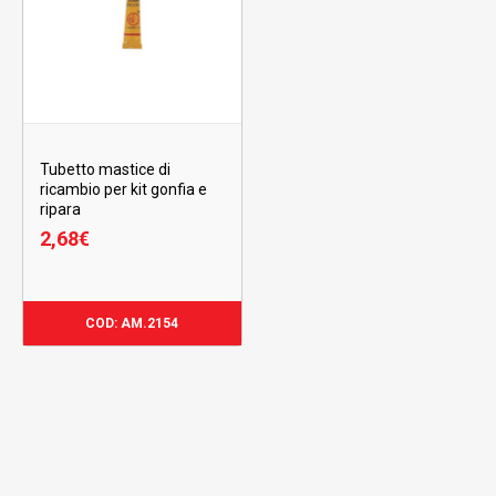
Tubetto mastice di
ricambio per kit gonfia e
ripara
2,68
€
2,68
€
COD: AM.2154