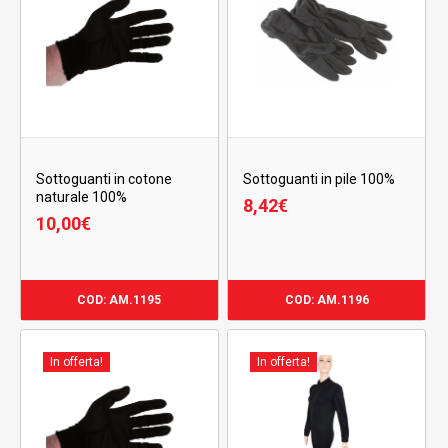
Sottoguanti in cotone
Sottoguanti in pile 100%
naturale 100%
8,42
€
10,00
€
COD: AM.1195
COD: AM.1196
In offerta!
In offerta!