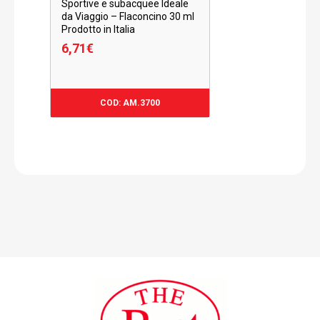
Sportive e subacquee Ideale
da Viaggio – Flaconcino 30 ml
Prodotto in Italia
6,71
€
6,71
€
COD: AM.3700