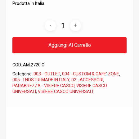
Prodotta in Italia
Aggiungi Al Carrello
COD:
AM.2720.G
Categorie:
003 - OUTLET
,
004 - CUSTOM & CAFE' ZONE
,
005 - I NOSTRI MADE IN ITALY
,
02 - ACCESSORI
,
PARABREZZA - VISIERE CASCO
,
VISIERE CASCO
UNIVERSALI
,
VISIERE CASCO UNIVERSALI