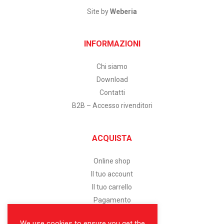
Site by
Weberia
INFORMAZIONI
Chi siamo
Download
Contatti
B2B – Accesso rivenditori
ACQUISTA
Online shop
Il tuo account
Il tuo carrello
Pagamento
We use cookies to ensure you get the