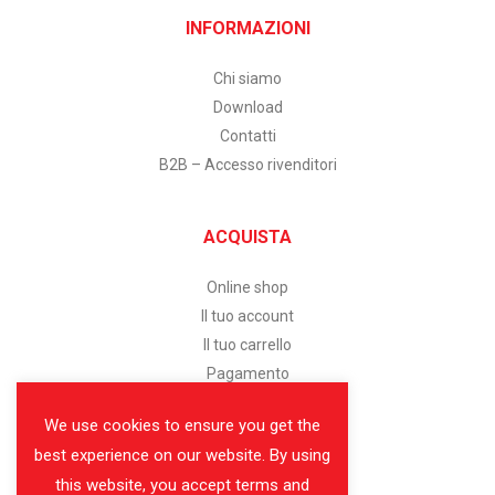
INFORMAZIONI
Chi siamo
Download
Contatti
B2B – Accesso rivenditori
ACQUISTA
Online shop
Il tuo account
Il tuo carrello
Pagamento
We use cookies to ensure you get the
SERVIZIO CLIENTI
best experience on our website. By using
this website, you accept terms and