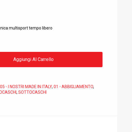
nica multisport tempo libero
Aggiungi Al Carrello
05 - I NOSTRI MADE IN ITALY
,
01 - ABBIGLIAMENTO
,
OCASCHI
,
SOTTOCASCHI