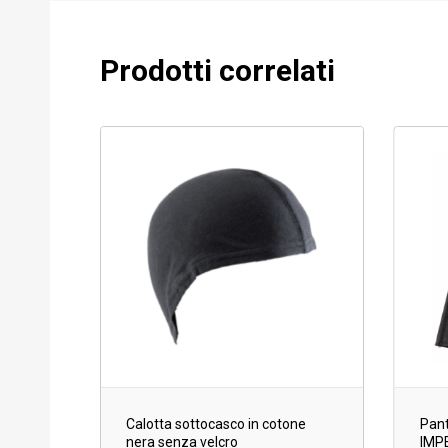
Prodotti correlati
Calotta sottocasco in cotone
Pant
nera senza velcro
IMP