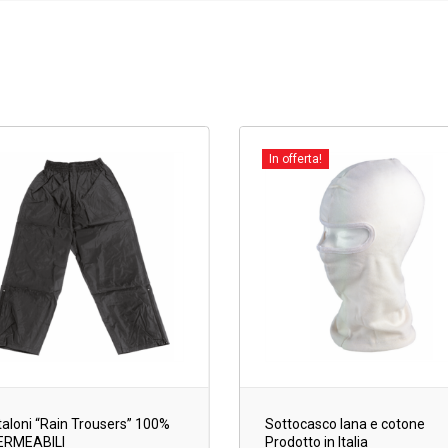
In offerta!
aloni “Rain Trousers” 100%
Sottocasco lana e cotone
ERMEABILI
Prodotto in Italia