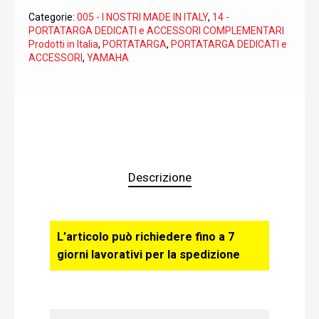
Categorie:
005 - I NOSTRI MADE IN ITALY
,
14 -
PORTATARGA DEDICATI e ACCESSORI COMPLEMENTARI
Prodotti in Italia
,
PORTATARGA
,
PORTATARGA DEDICATI e
ACCESSORI
,
YAMAHA
Descrizione
L’articolo può richiedere fino a 7
giorni lavorativi per la spedizione