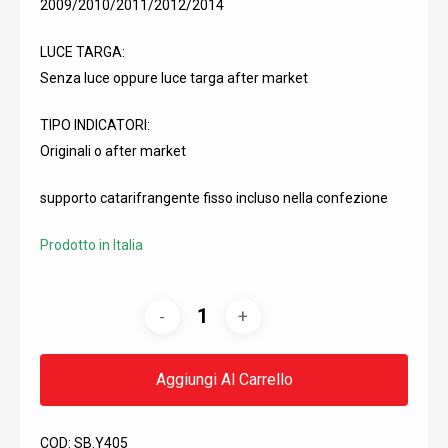
2009/2010/2011/2012/2014
LUCE TARGA:
Senza luce oppure luce targa after market
TIPO INDICATORI:
Originali o after market
supporto catarifrangente fisso incluso nella confezione
Prodotto in Italia
Aggiungi Al Carrello
COD:
SB.Y405