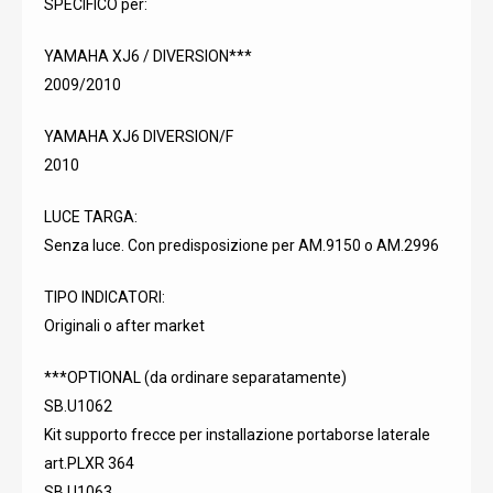
SPECIFICO per:
YAMAHA XJ6 / DIVERSION***
2009/2010
YAMAHA XJ6 DIVERSION/F
2010
LUCE TARGA:
Senza luce. Con predisposizione per AM.9150 o AM.2996
TIPO INDICATORI:
Originali o after market
***OPTIONAL (da ordinare separatamente)
SB.U1062
Kit supporto frecce per installazione portaborse laterale
art.PLXR 364
SB.U1063