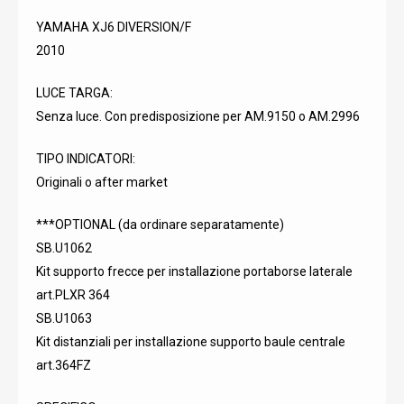
YAMAHA XJ6 DIVERSION/F
2010
LUCE TARGA:
Senza luce. Con predisposizione per AM.9150 o AM.2996
TIPO INDICATORI:
Originali o after market
***OPTIONAL (da ordinare separatamente)
SB.U1062
Kit supporto frecce per installazione portaborse laterale
art.PLXR 364
SB.U1063
Kit distanziali per installazione supporto baule centrale
art.364FZ