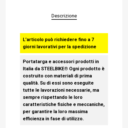
Descrizione
L’articolo può richiedere fino a 7
giorni lavorativi per la spedizione
Portatarga e accessori prodotti in
Italia da STEELBIKE® Ogni prodotto è
costruito con materiali di prima
qualità. Su di essi sono eseguite
tutte le lavorazioni necessarie, ma
sempre rispettando le loro
caratteristiche fisiche e meccaniche,
per garantire la loro massima
efficienza in fase di utilizzo.