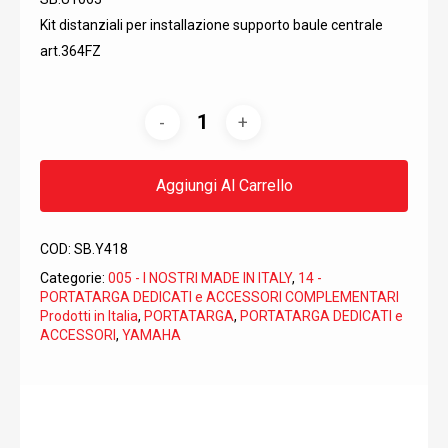
Kit distanziali per installazione supporto baule centrale
art.364FZ
Aggiungi Al Carrello
COD:
SB.Y418
Categorie:
005 - I NOSTRI MADE IN ITALY
,
14 -
PORTATARGA DEDICATI e ACCESSORI COMPLEMENTARI
Prodotti in Italia
,
PORTATARGA
,
PORTATARGA DEDICATI e
ACCESSORI
,
YAMAHA