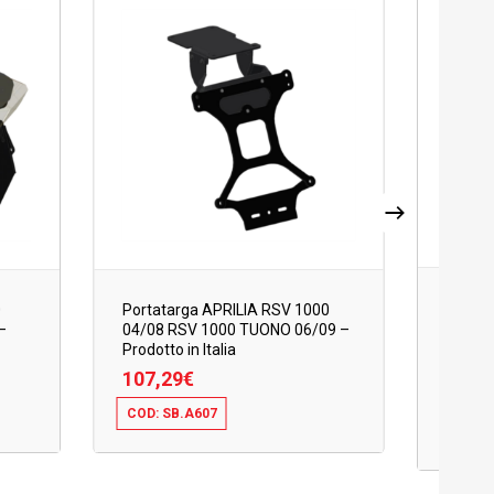
Porta
0
Portatarga APRILIA RSV 1000
MEGAM
–
04/08 RSV 1000 TUONO 06/09 –
Enduro
Prodotto in Italia
(06-08)
107,29
€
115,
COD: SB.A607
107,29
€
COD: 
115,2