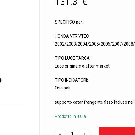
131,31
€
SPECIFICO per:
 search or ESC to close
HONDA VFR VTEC
2002/2003/2004/2005/2006/2007/2008
TIPO LUCE TARGA:
Luce originale o after market
TIPO INDICATORI:
Originali
supporto catarifrangente fisso incluso nel
Prodotto in Italia