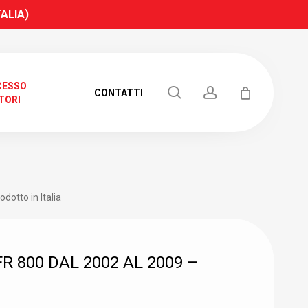
TALIA)
CESSO
search
account
CONTATTI
TORI
dotto in Italia
 800 DAL 2002 AL 2009 –