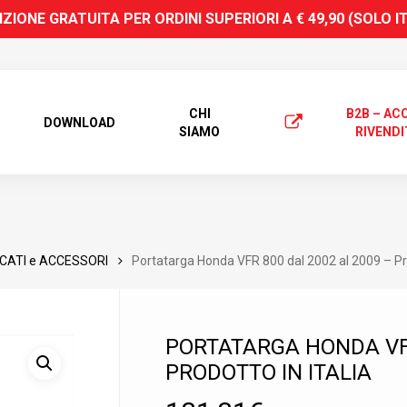
ZIONE GRATUITA PER ORDINI SUPERIORI A € 49,90 (SOLO I
CHI
B2B – AC
DOWNLOAD
SIAMO
RIVENDI
CATI e ACCESSORI
Portatarga Honda VFR 800 dal 2002 al 2009 – Pro
PORTATARGA HONDA VFR
PRODOTTO IN ITALIA