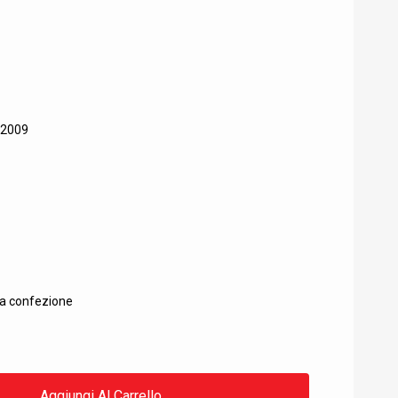
RICERCA
/2009
la confezione
Aggiungi Al Carrello