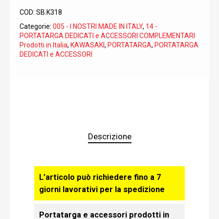
COD:
SB.K318
Categorie:
005 - I NOSTRI MADE IN ITALY
,
14 -
PORTATARGA DEDICATI e ACCESSORI COMPLEMENTARI
Prodotti in Italia
,
KAWASAKI
,
PORTATARGA
,
PORTATARGA
DEDICATI e ACCESSORI
Descrizione
L’articolo può richiedere fino a 7
giorni lavorativi per la spedizione
Portatarga e accessori prodotti in