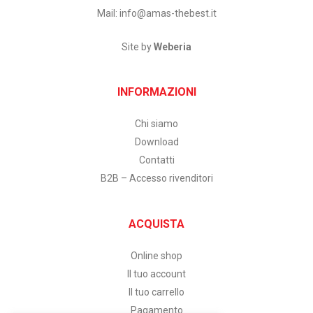
Mail:
info@amas-thebest.it
Site by
Weberia
INFORMAZIONI
Chi siamo
Download
Contatti
B2B – Accesso rivenditori
ACQUISTA
Online shop
Il tuo account
Il tuo carrello
Pagamento