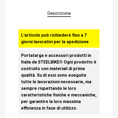
Descrizione
L’articolo può richiedere fino a 7
giorni lavorativi per la spedizione
Portatarga e accessori prodotti in
Italia da STEELBIKE® Ogni prodotto è
costruito con materiali di prima
qualità. Su di essi sono eseguite
tutte le lavorazioni necessarie, ma
sempre rispettando le loro
caratteristiche fisiche e meccaniche,
per garantire la loro massima
efficienza in fase di utilizzo.