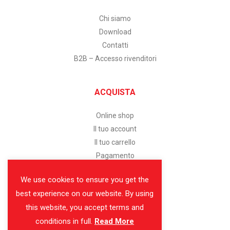
Chi siamo
Download
Contatti
B2B – Accesso rivenditori
ACQUISTA
Online shop
Il tuo account
Il tuo carrello
Pagamento
We use cookies to ensure you get the
SERVIZIO CLIENTI
best experience on our website. By using
this website, you accept terms and
Assistenza clienti
conditions in full.
Read More
Modalità di pagamento