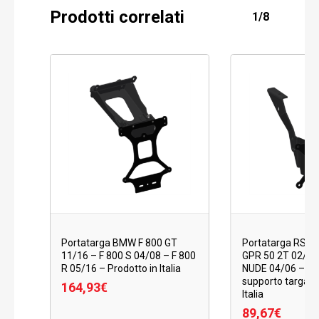
Prodotti correlati
1/8
Portatarga BMW F 800 GT
Portatarga RS 5
11/16 – F 800 S 04/08 – F 800
GPR 50 2T 02/06
R 05/16 – Prodotto in Italia
NUDE 04/06 – RA
supporto targa –
164,93
€
Italia
89,67
€
164,93
€