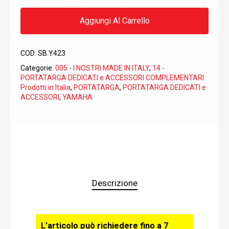
Aggiungi Al Carrello
COD:
SB.Y423
Categorie:
005 - I NOSTRI MADE IN ITALY
,
14 -
PORTATARGA DEDICATI e ACCESSORI COMPLEMENTARI
Prodotti in Italia
,
PORTATARGA
,
PORTATARGA DEDICATI e
ACCESSORI
,
YAMAHA
Descrizione
L’articolo può richiedere fino a 7