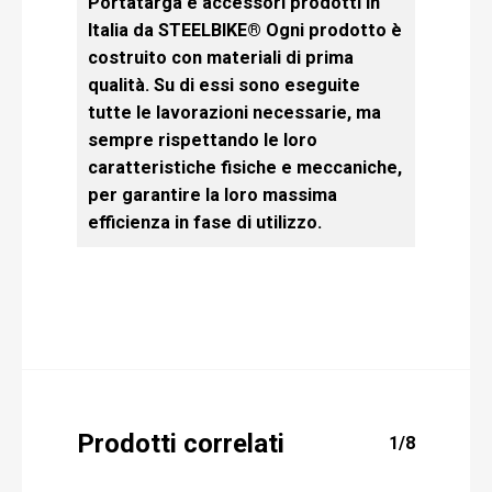
Portatarga e accessori prodotti in
Italia da STEELBIKE® Ogni prodotto è
costruito con materiali di prima
qualità. Su di essi sono eseguite
tutte le lavorazioni necessarie, ma
sempre rispettando le loro
caratteristiche fisiche e meccaniche,
per garantire la loro massima
efficienza in fase di utilizzo.
Prodotti correlati
1/8