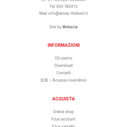
Tel: 059 783415
Mail:
info@amas-thebest.it
Site by
Weberia
INFORMAZIONI
Chi siamo
Download
Contatti
B2B – Accesso rivenditori
ACQUISTA
Online shop
Il tuo account
Il tuo carrello