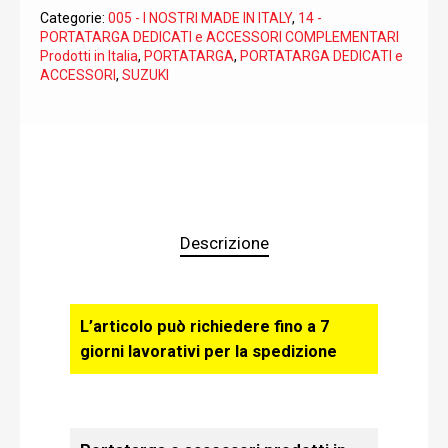
Categorie:
005 - I NOSTRI MADE IN ITALY
,
14 -
PORTATARGA DEDICATI e ACCESSORI COMPLEMENTARI
Prodotti in Italia
,
PORTATARGA
,
PORTATARGA DEDICATI e
ACCESSORI
,
SUZUKI
Descrizione
L’articolo può richiedere fino a 7
giorni lavorativi per la spedizione