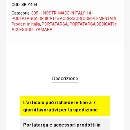
COD:
SB.Y404
Categorie:
005 - I NOSTRI MADE IN ITALY
,
14 -
PORTATARGA DEDICATI e ACCESSORI COMPLEMENTARI
Prodotti in Italia
,
PORTATARGA
,
PORTATARGA DEDICATI e
ACCESSORI
,
YAMAHA
Descrizione
L’articolo può richiedere fino a 7
giorni lavorativi per la spedizione
Portatarga e accessori prodotti in