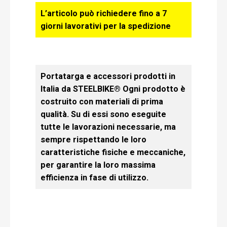
L’articolo può richiedere fino a 7
giorni lavorativi per la spedizione
Portatarga e accessori prodotti in
Italia da STEELBIKE® Ogni prodotto è
costruito con materiali di prima
qualità. Su di essi sono eseguite
tutte le lavorazioni necessarie, ma
sempre rispettando le loro
caratteristiche fisiche e meccaniche,
per garantire la loro massima
efficienza in fase di utilizzo.