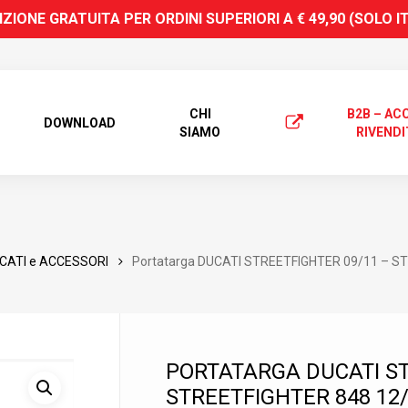
ZIONE GRATUITA PER ORDINI SUPERIORI A € 49,90 (SOLO I
CHI
B2B – AC
DOWNLOAD
SIAMO
RIVENDI
CATI e ACCESSORI
Portatarga DUCATI STREETFIGHTER 09/11 – S
PORTATARGA DUCATI ST
STREETFIGHTER 848 12