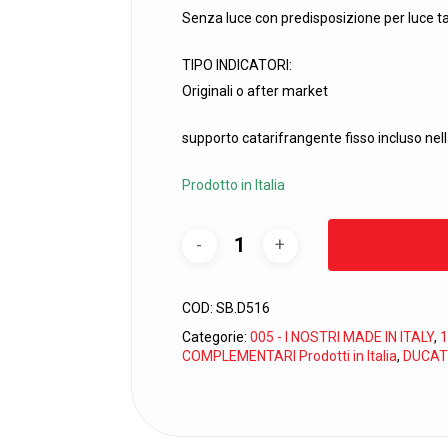
Senza luce con predisposizione per luce t
TIPO INDICATORI:
Originali o after market
supporto catarifrangente fisso incluso nel
Prodotto in Italia
COD:
SB.D516
Categorie:
005 - I NOSTRI MADE IN ITALY
,
1
COMPLEMENTARI Prodotti in Italia
,
DUCAT