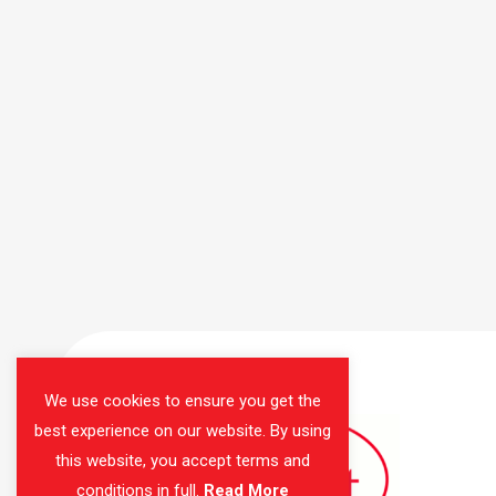
We use cookies to ensure you get the
best experience on our website. By using
this website, you accept terms and
conditions in full.
Read More