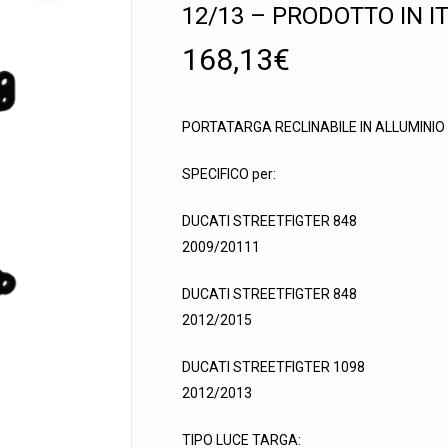
12/13 – PRODOTTO IN I
168,13
€
PORTATARGA RECLINABILE IN ALLUMINIO
 search or ESC to close
SPECIFICO per:
DUCATI STREETFIGTER 848
2009/20111
DUCATI STREETFIGTER 848
2012/2015
DUCATI STREETFIGTER 1098
2012/2013
TIPO LUCE TARGA: