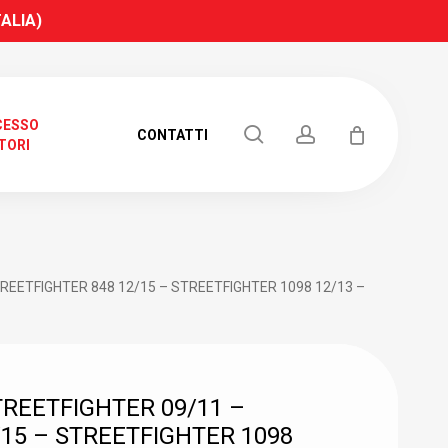
TALIA)
CESSO
search
account
CONTATTI
TORI
TREETFIGHTER 848 12/15 – STREETFIGHTER 1098 12/13 –
REETFIGHTER 09/11 –
/15 – STREETFIGHTER 1098