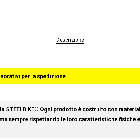
Descrizione
avorativi per la spedizione
 da STEELBIKE® Ogni prodotto è costruito con materiali
 ma sempre rispettando le loro caratteristiche fisiche 