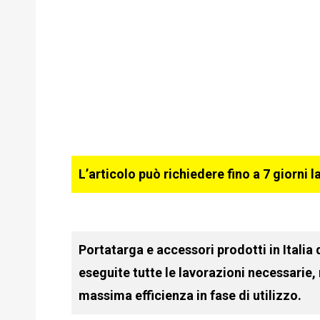
L’articolo può richiedere fino a 7 giorni l
Portatarga e accessori prodotti in Italia
eseguite tutte le lavorazioni necessarie,
massima efficienza in fase di utilizzo.