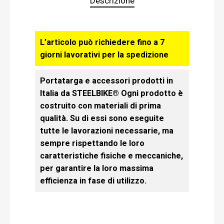
Descrizione
L’articolo può richiedere fino a 7
giorni lavorativi per la spedizione
Portatarga e accessori prodotti in
Italia da STEELBIKE® Ogni prodotto è
costruito con materiali di prima
qualità. Su di essi sono eseguite
tutte le lavorazioni necessarie, ma
sempre rispettando le loro
caratteristiche fisiche e meccaniche,
per garantire la loro massima
efficienza in fase di utilizzo.