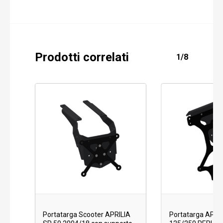
Prodotti correlati
1/8
Portatarga Scooter APRILIA
Portatarga APRI