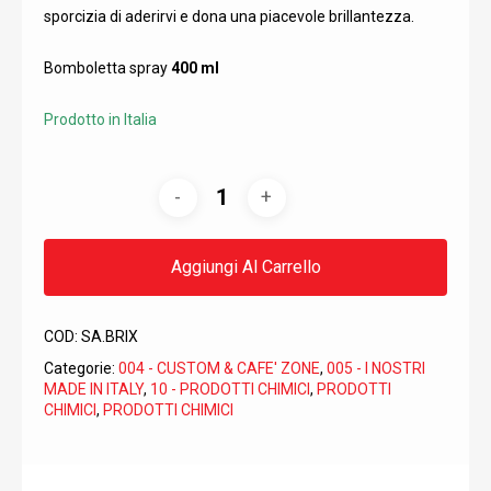
sporcizia di aderirvi e dona una piacevole brillantezza.
Bomboletta spray
400 ml
Prodotto in Italia
Aggiungi Al Carrello
COD:
SA.BRIX
Categorie:
004 - CUSTOM & CAFE' ZONE
,
005 - I NOSTRI
MADE IN ITALY
,
10 - PRODOTTI CHIMICI
,
PRODOTTI
CHIMICI
,
PRODOTTI CHIMICI