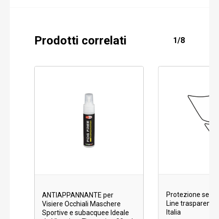
Prodotti correlati
1/8
Protezione serba
ANTIAPPANNANTE per
Line trasparente 
Visiere Occhiali Maschere
Italia
Sportive e subacquee Ideale