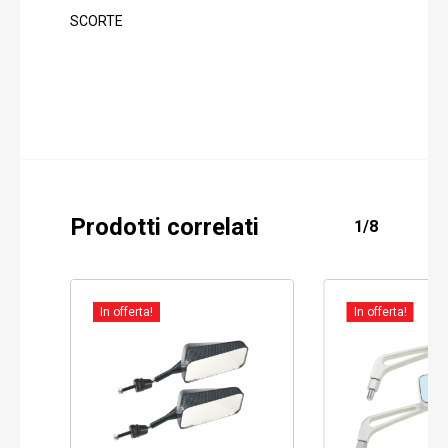
SCORTE
Prodotti correlati
1/8
In offerta!
In offerta!