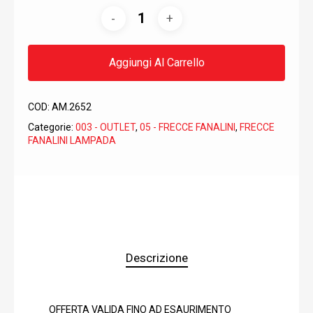
9,52€.
4,27€.
Aggiungi Al Carrello
COD:
AM.2652
Categorie:
003 - OUTLET
,
05 - FRECCE FANALINI
,
FRECCE
FANALINI LAMPADA
Descrizione
OFFERTA VALIDA FINO AD ESAURIMENTO