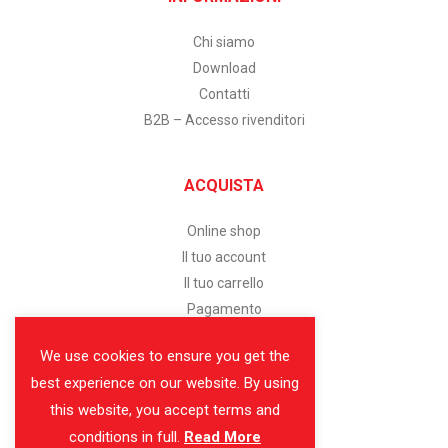
Chi siamo
Download
Contatti
B2B – Accesso rivenditori
ACQUISTA
Online shop
Il tuo account
Il tuo carrello
Pagamento
We use cookies to ensure you get the
SERVIZIO CLIENTI
best experience on our website. By using
this website, you accept terms and
Assistenza clienti
conditions in full.
Read More
Modalità di pagamento