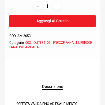
9,52€.
4,27€.
Aggiungi Al Carrello
COD:
AM.2653
Categorie:
003 - OUTLET
,
05 - FRECCE FANALINI
,
FRECCE
FANALINI LAMPADA
Descrizione
OFFERTA VALIDA FINO AD ESAURIMENTO