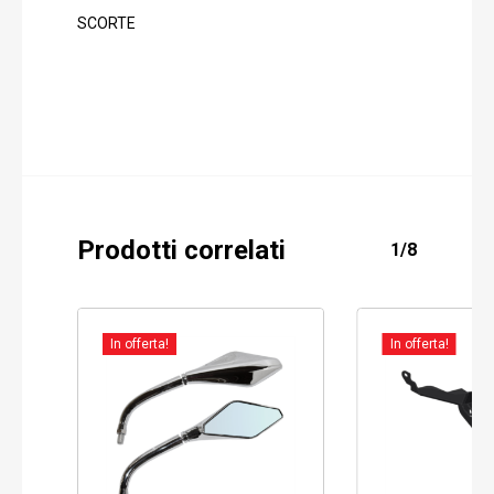
SCORTE
Prodotti correlati
1/8
In offerta!
In offerta!