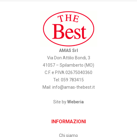
AMAS Srl
Via Don Attilio Bondi, 3
41057 – Spilamberto (MO)
C.F. e P.IVA 02675040360
Tel: 059 783415
Mail:
info@amas-thebest.it
Site by
Weberia
INFORMAZIONI
Chi siamo