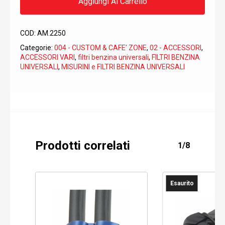
Aggiungi Al Carrello
COD:
AM.2250
Categorie:
004 - CUSTOM & CAFE' ZONE
,
02 - ACCESSORI
,
ACCESSORI VARI
,
filtri benzina universali
,
FILTRI BENZINA
UNIVERSALI
,
MISURINI e FILTRI BENZINA UNIVERSALI
Prodotti correlati
1/8
Esaurito