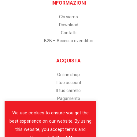
INFORMAZIONI
Chi siamo
Download
Contatti
B2B – Accesso rivenditori
ACQUISTA
Online shop
Il tuo account
Il tuo carrello
Pagamento
We use cookies to ensure you get the
SERVIZIO CLIENTI
best experience on our website. By using
this website, you accept terms and
Assistenza clienti