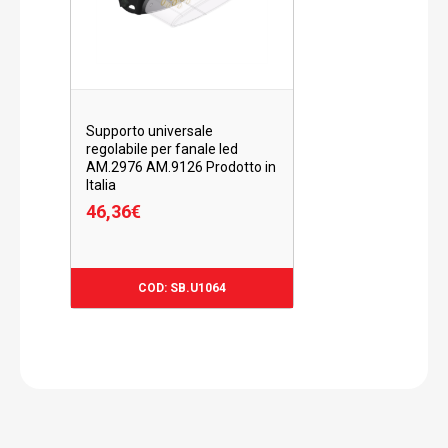
Supporto universale
regolabile per fanale led
AM.2976 AM.9126 Prodotto in
Italia
46,36
€
46,36
€
COD: SB.U1064