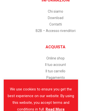
INFORMAZIONI
Chi siamo
Download
Contatti
B2B – Accesso rivenditori
ACQUISTA
Online shop
Il tuo account
Il tuo carrello
Pagamento
We use cookies to ensure you get the
SERVIZIO CLIENTI
best experience on our website. By using
this website, you accept terms and
Assistenza clienti
conditions in full.
Read More