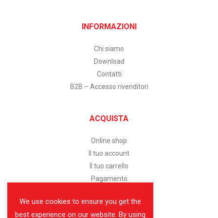
INFORMAZIONI
Chi siamo
Download
Contatti
B2B – Accesso rivenditori
ACQUISTA
Online shop
Il tuo account
Il tuo carrello
Pagamento
We use cookies to ensure you get the
SERVIZIO CLIENTI
best experience on our website. By using