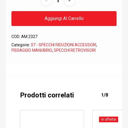
Aggiungi Al Carrello
COD:
AM.2327
Categorie:
07 - SPECCHI RIDUZIONI ACCESSORI
,
FISSAGGIO MANUBRIO
,
SPECCHI RETROVISORI
Prodotti correlati
1/8
In offerta!