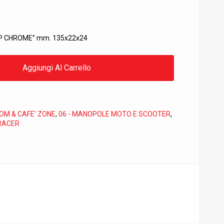
RIP CHROME” mm. 135x22x24
Aggiungi Al Carrello
TOM & CAFE' ZONE
,
06 - MANOPOLE MOTO E SCOOTER
,
RACER