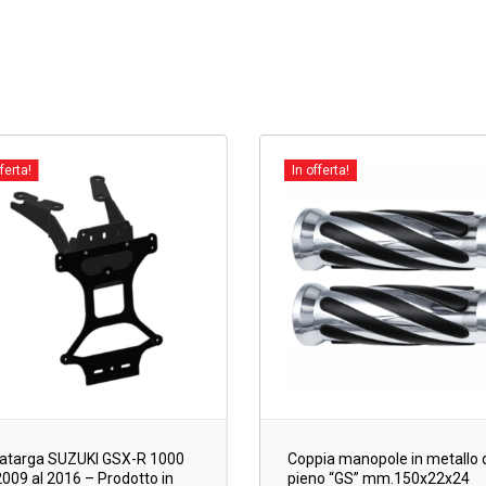
ferta!
In offerta!
Coppia manopole in metallo 
atarga SUZUKI GSX-R 1000
pieno “GS” mm.150x22x24
2009 al 2016 – Prodotto in