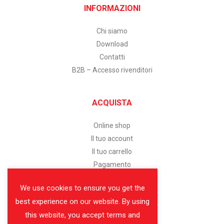
INFORMAZIONI
Chi siamo
Download
Contatti
B2B – Accesso rivenditori
ACQUISTA
Online shop
Il tuo account
Il tuo carrello
Pagamento
We use cookies to ensure you get the
SERVIZIO CLIENTI
best experience on our website. By using
this website, you accept terms and
Assistenza clienti