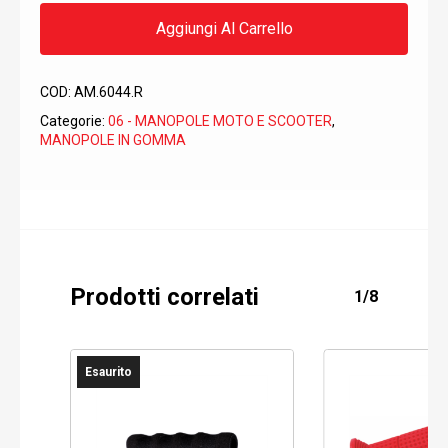
Aggiungi Al Carrello
COD:
AM.6044.R
Categorie:
06 - MANOPOLE MOTO E SCOOTER
,
MANOPOLE IN GOMMA
Prodotti correlati
1/8
Esaurito