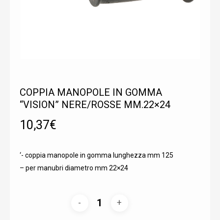
COPPIA MANOPOLE IN GOMMA
“VISION” NERE/ROSSE MM.22×24
10,37
€
‘- coppia manopole in gomma lunghezza mm 125
– per manubri diametro mm 22×24