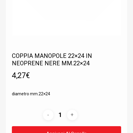
COPPIA MANOPOLE 22×24 IN
NEOPRENE NERE MM.22×24
4,27
€
diametro mm.22×24