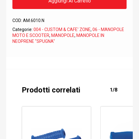
Aggiungi Al Carrello
COD:
AM.6010.N
Categorie:
004 - CUSTOM & CAFE' ZONE
,
06 - MANOPOLE
MOTO E SCOOTER
,
MANOPOLE
,
MANOPOLE IN
NEOPRENE "SPUGNA"
Prodotti correlati
1/8