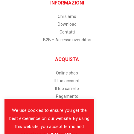
INFORMAZIONI
Chi siamo
Download
Contatti
B2B – Accesso rivenditori
ACQUISTA
Online shop
Il tuo account
Il tuo carrello
Pagamento
We use cookies to ensure you get the
SERVIZIO CLIENTI
best experience on our website. By using
this website, you accept terms and
Assistenza clienti