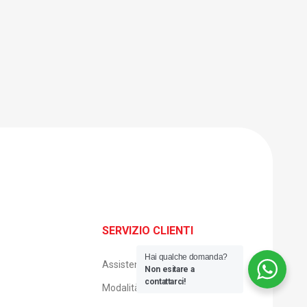
SERVIZIO CLIENTI
Hai qualche domanda?
Assistenza clienti
Non esitare a
contattarci!
Modalità di pagamento