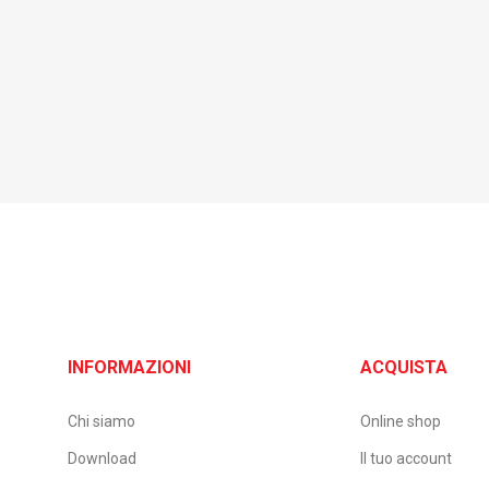
INFORMAZIONI
ACQUISTA
Chi siamo
Online shop
Download
Il tuo account