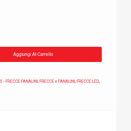
Aggiungi Al Carrello
5 - FRECCE FANALINI
,
FRECCE e FANALINI
,
FRECCE LED
,