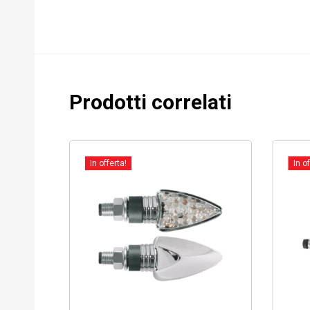
Prodotti correlati
In offerta!
In of